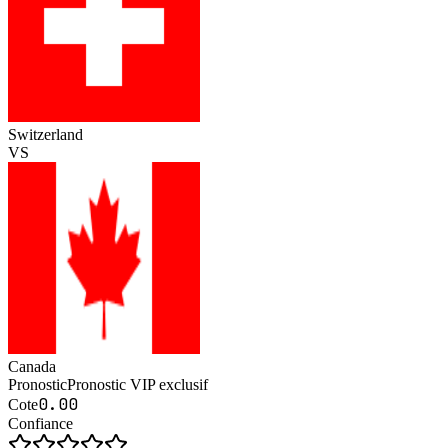
Switzerland
VS
Canada
Pronostic
Pronostic VIP exclusif
0.00
Cote
Confiance