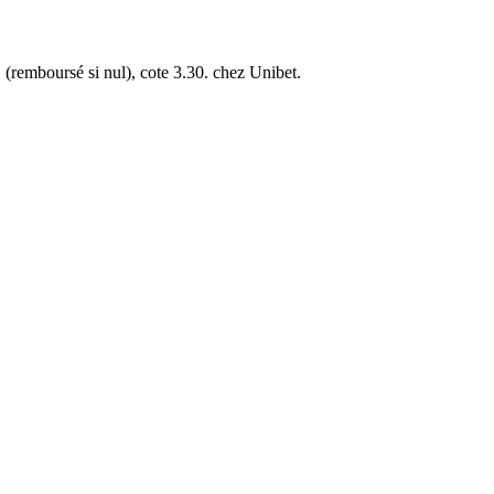
remboursé si nul), cote 3.30. chez Unibet.