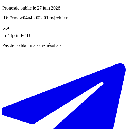
Pronostic publié le
27 juin 2026
ID: #
cmqw04u4b002q01myjryh2xru
Le Tipster
FOU
Pas de blabla - mais des résultats.