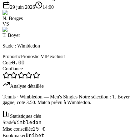
29 juin 2026
14:00
N. Borges
VS
T. Boyer
Stade :
Wimbledon
Pronostic
Pronostic VIP exclusif
0.00
Cote
Confiance
Analyse détaillée
Tennis · Wimbledon — Men's Singles Notre sélection : T. Boyer
gagne, cote 3.50. Match prévu à Wimbledon.
Statistiques clés
Wimbledon
Stade
25 €
Mise conseillée
Unibet
Bookmaker