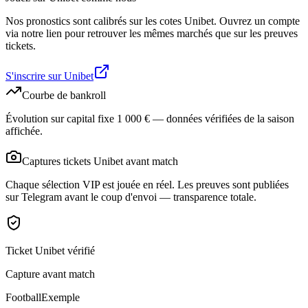
Nos pronostics sont calibrés sur les cotes Unibet. Ouvrez un compte
via notre lien pour retrouver les mêmes marchés que sur les preuves
tickets.
S'inscrire sur Unibet
Courbe de bankroll
Évolution sur capital fixe 1 000 € — données vérifiées de la saison
affichée.
Captures tickets Unibet avant match
Chaque sélection VIP est jouée en réel. Les preuves sont publiées
sur Telegram avant le coup d'envoi — transparence totale.
Ticket Unibet vérifié
Capture avant match
Football
Exemple