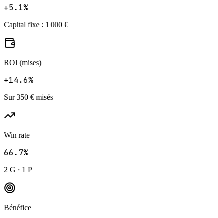
+5.1%
Capital fixe : 1 000 €
ROI (mises)
+14.6%
Sur 350 € misés
Win rate
66.7%
2 G · 1 P
Bénéfice