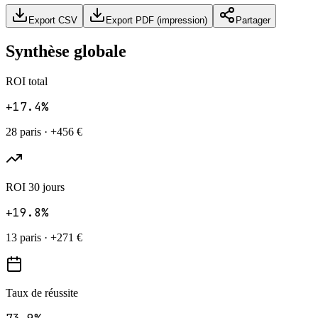
Export CSV
Export PDF (impression)
Partager
Synthèse globale
ROI total
+17.4%
28 paris · +456 €
ROI 30 jours
+19.8%
13 paris · +271 €
Taux de réussite