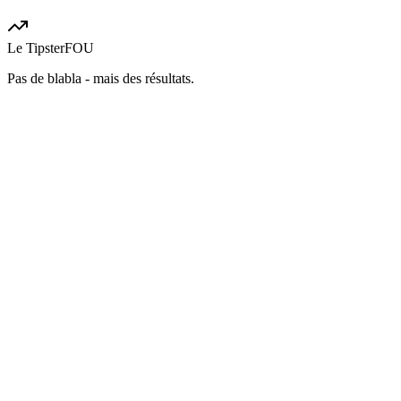
Le Tipster
FOU
Pas de blabla - mais des résultats.