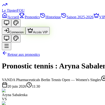
Le Tipster
FOU
Accueil
Pronostics
Historique
Saison 2025-2026
VI
Connexion
Accès VIP
Retour aux pronostics
Pronostic
tennis
:
Aryna Sabale
VANDA Pharmaceuticals Berlin Tennis Open — Women's Singles
20 juin 2026
11:30
Aryna Sabalenka
VS