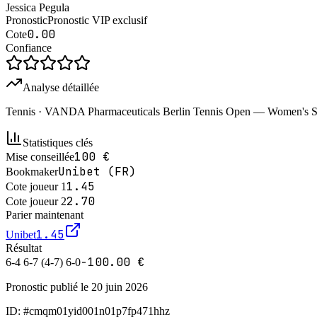
Jessica Pegula
Pronostic
Pronostic VIP exclusif
0.00
Cote
Confiance
Analyse détaillée
Tennis · VANDA Pharmaceuticals Berlin Tennis Open — Women's Sing
Statistiques clés
100 €
Mise conseillée
Unibet (FR)
Bookmaker
1.45
Cote joueur 1
2.70
Cote joueur 2
Parier maintenant
1.45
Unibet
Résultat
-100.00
€
6-4 6-7 (4-7) 6-0
Pronostic publié le
20 juin 2026
ID: #
cmqm01yid001n01p7fp471hhz