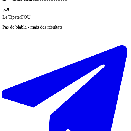
Le Tipster
FOU
Pas de blabla - mais des résultats.