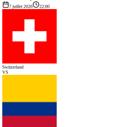
7 juillet 2026
22:00
Switzerland
VS