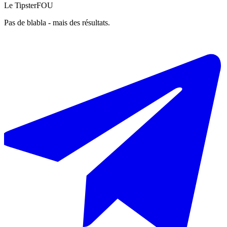
Le Tipster
FOU
Pas de blabla - mais des résultats.