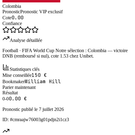
Colombia
Pronostic
Pronostic VIP exclusif
0.00
Cote
Confiance
Analyse détaillée
Football · FIFA World Cup Notre sélection : Colombia — victoire
DNB (remboursé si nul), cote 1.53 chez Unibet.
Statistiques clés
150 €
Mise conseillée
William Hill
Bookmaker
Parier maintenant
Résultat
0.00
€
0-0
Pronostic publié le
7 juillet 2026
ID: #
cmraajw76003g01pdjn2i1cz3