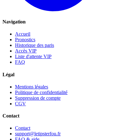
Navigation
Accueil
Pronostics
Historique des paris
Accès VIP
Liste d'attente VIP
FAQ
Légal
Mentions légales
Politique de confidentialité
Suppression de compte
CGV
Contact
Contact
support@letipsterfou.fr
FAQ & aide