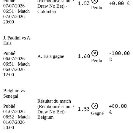
Publié
(Remboursé si nul /
1.53
+
0.00
€
07/07/2026
Draw No Bet) ·
Perdu
06:51
· Match
Colombia
07/07/2026
20:00
J. Paolini vs A.
Eala
-100.00
Publié
1.60
A. Eala gagne
06/07/2026
€
Perdu
06:51
· Match
06/07/2026
12:00
Belgium vs
Senegal
Résultat du match
+
80.00
Publié
(Remboursé si nul /
1.53
01/07/2026
Draw No Bet) ·
€
Gagné
06:52
· Match
Belgium
01/07/2026
20:00