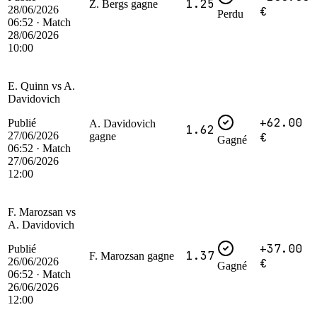
1.25
Z. Bergs gagne
28/06/2026
€
Perdu
06:52
· Match
28/06/2026
10:00
E. Quinn vs A.
Davidovich
+
62.00
Publié
A. Davidovich
1.62
27/06/2026
gagne
€
Gagné
06:52
· Match
27/06/2026
12:00
F. Marozsan vs
A. Davidovich
+
37.00
Publié
1.37
F. Marozsan gagne
26/06/2026
€
Gagné
06:52
· Match
26/06/2026
12:00