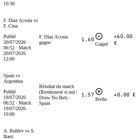
10:30
F. Diaz Acosta vs
F. Cina
+
60.00
Publié
F. Diaz Acosta
1.60
20/07/2026
gagne
€
Gagné
06:52
· Match
20/07/2026
12:00
Spain vs
Argentina
Résultat du match
Publié
(Remboursé si nul /
1.57
+
0.00
€
19/07/2026
Draw No Bet) ·
Perdu
06:52
· Match
Spain
19/07/2026
19:00
A. Rublev vs S.
Baez