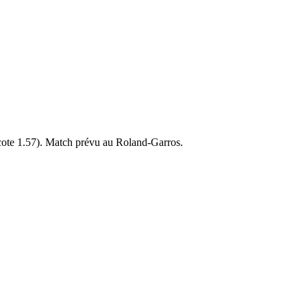
cote 1.57). Match prévu au Roland-Garros.