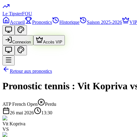
Le Tipster
FOU
Accueil
Pronostics
Historique
Saison 2025-2026
VI
Connexion
Accès VIP
Retour aux pronostics
Pronostic
tennis
:
Vit Kopriva
v
ATP French Open
Perdu
26 mai 2026
13:30
Vit Kopriva
VS