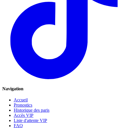
Navigation
Accueil
Pronostics
Historique des paris
Accès VIP
Liste d'attente VIP
FAQ