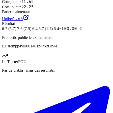
1.65
Cote joueur 1
2.25
Cote joueur 2
Parier maintenant
1.65
Unibet
Résultat
-100.00
€
6-7 (5-7) 7-6 (7-5) 6-4 6-7 (1-7) 6-4
Pronostic publié le
28 mai 2026
ID: #
cmpp4vill001401p4hxzt1iw4
Le Tipster
FOU
Pas de blabla - mais des résultats.