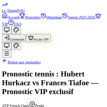
Le Tipster
FOU
Accueil
Pronostics
Historique
Saison 2025-2026
VIP
FAQ
Connexion
Accès VIP
Retour aux pronostics
Pronostic
tennis
:
Hubert
Hurkacz
vs
Frances Tiafoe
—
Pronostic VIP exclusif
ATP French Open
Perdu