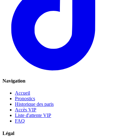
Navigation
Accueil
Pronostics
Historique des paris
Accès VIP
Liste d'attente VIP
FAQ
Légal