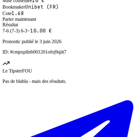
10 €
Mise conseillée
Unibet (FR)
Bookmaker
1.68
Cote
Parier maintenant
Résultat
-10.00
€
7-6 (7-3) 6-3
Pronostic publié le
3 juin 2026
ID: #
cmpxpilnb001201ofoj9qiit7
Le Tipster
FOU
Pas de blabla - mais des résultats.