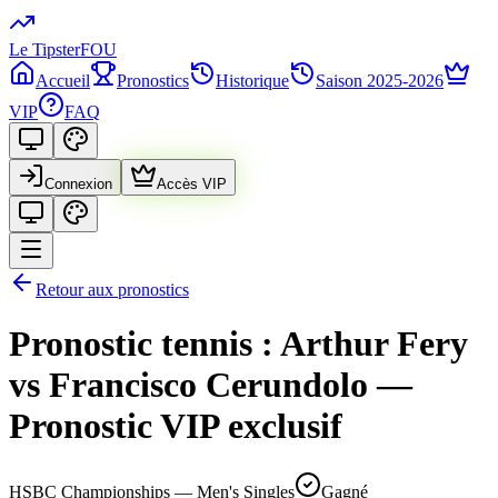
Le Tipster
FOU
Accueil
Pronostics
Historique
Saison 2025-2026
VIP
FAQ
Connexion
Accès VIP
Retour aux pronostics
Pronostic
tennis
:
Arthur Fery
vs
Francisco Cerundolo
—
Pronostic VIP exclusif
HSBC Championships — Men's Singles
Gagné