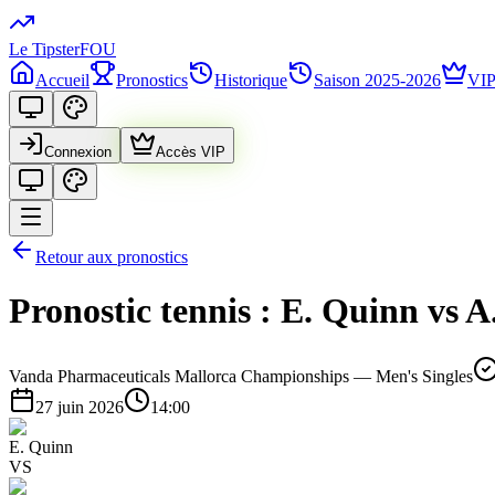
Le Tipster
FOU
Accueil
Pronostics
Historique
Saison 2025-2026
VI
Connexion
Accès VIP
Retour aux pronostics
Pronostic
tennis
:
E. Quinn
vs
A
Vanda Pharmaceuticals Mallorca Championships — Men's Singles
27 juin 2026
14:00
E. Quinn
VS