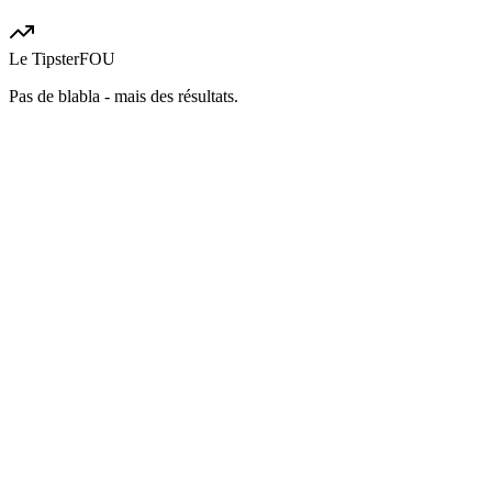
Le Tipster
FOU
Pas de blabla - mais des résultats.