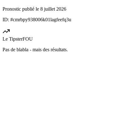
Pronostic publié le
8 juillet 2026
ID: #
cmrbpy938006k01lagfeefq3u
Le Tipster
FOU
Pas de blabla - mais des résultats.