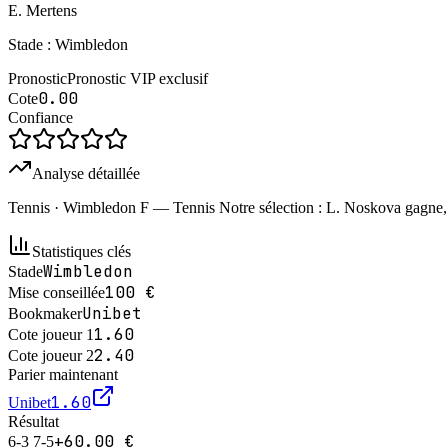
E. Mertens
Stade :
Wimbledon
Pronostic
Pronostic VIP exclusif
0.00
Cote
Confiance
Analyse détaillée
Tennis · Wimbledon F — Tennis Notre sélection : L. Noskova gagne,
Statistiques clés
Wimbledon
Stade
100 €
Mise conseillée
Unibet
Bookmaker
1.60
Cote joueur 1
2.40
Cote joueur 2
Parier maintenant
1.60
Unibet
Résultat
+
60.00
€
6-3 7-5